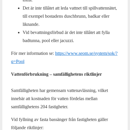
Det är inte tillåtet att leda vattnet till spillvattennätet,
till exempel bostadens duschbrunn, badkar eller
liknande.
Vid bevattningsförbud är det inte tillåtet att fylla
badtunna, pool eller jacuzzi.
För mer information se:
https://www.seom.se/system/sok/?
q=Pool
Vattenförbrukning – samfällighetens riktlinjer
Samfälligheten har gemensam vattenavläsning, vilket
innebär att kostnaden för vatten fördelas mellan
samfällighetens 204 fastigheter.
Vid fyllning av fasta bassänger från fastigheten gäller
följande riktlinjer: