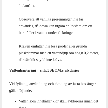
ändamålet.
Observera att vanliga presenningar inte får
användas, då dessa kan utgöra en livsfara om ett
barn faller i vattnet under täckningen.
Kraven omfattar inte lösa pooler eller grunda
plaskdammar med ett vattendjup om högst 0,2 meter,
där särskilt skydd inte krävs.
Vattenhantering – enligt SEOM:s riktlinjer
Vid fyllning, användning och tömning av fasta bassänger
gäller följande:
Vatten som innehåller klor skall avkloreras innan det
töms.