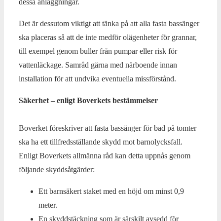
dessa anläggningar.
Det är dessutom viktigt att tänka på att alla fasta bassänger
ska placeras så att de inte medför olägenheter för grannar,
till exempel genom buller från pumpar eller risk för
vattenläckage. Samråd gärna med närboende innan
installation för att undvika eventuella missförstånd.
Säkerhet – enligt Boverkets bestämmelser
Boverket föreskriver att fasta bassänger för bad på tomter
ska ha ett tillfredsställande skydd mot barnolycksfall.
Enligt Boverkets allmänna råd kan detta uppnås genom
följande skyddsåtgärder:
Ett barnsäkert staket med en höjd om minst 0,9
meter.
En skyddstäckning som är särskilt avsedd för